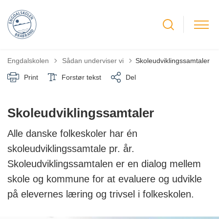
Tilbage til
Engdalskolen
Sådan underviser vi
Skoleudviklingssamtaler
Print
Forstør tekst
Del
Skoleudviklingssamtaler
Alle danske folkeskoler har én
skoleudviklingssamtale pr. år.
Skoleudviklingssamtalen er en dialog mellem
skole og kommune for at evaluere og udvikle
på elevernes læring og trivsel i folkeskolen.