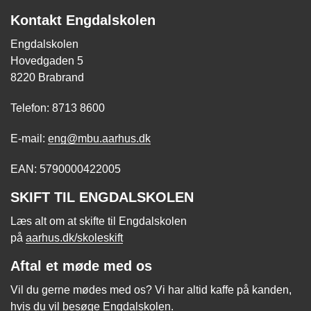
Kontakt Engdalskolen
Engdalskolen
Hovedgaden 5
8220 Brabrand
Telefon: 8713 8600
E-mail:
eng@mbu.aarhus.dk
EAN: 5790000422005
SKIFT TIL ENGDALSKOLEN
Læs alt om at skifte til Engdalskolen
på
aarhus.dk/skoleskift
Aftal et møde med os
Vil du gerne mødes med os? Vi har altid kaffe på kanden,
hvis du vil besøge Engdalskolen.