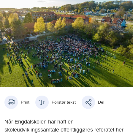
Print
Forstør tekst
Del
Når Engdalskolen har haft en
skoleudviklingssamtale offentliggøres referatet her