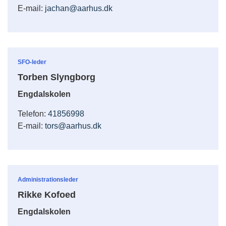
E-mail:
jachan@aarhus.dk
SFO-leder
Torben Slyngborg
Engdalskolen
Telefon:
41856998
E-mail:
tors@aarhus.dk
Administrationsleder
Rikke Kofoed
Engdalskolen