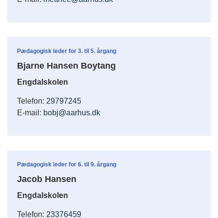
Pædagogisk leder for 3. til 5. årgang
Bjarne Hansen Boytang
Engdalskolen
Telefon:
29797245
E-mail:
bobj@aarhus.dk
Pædagogisk leder for 6. til 9. årgang
Jacob Hansen
Engdalskolen
Telefon:
23376459