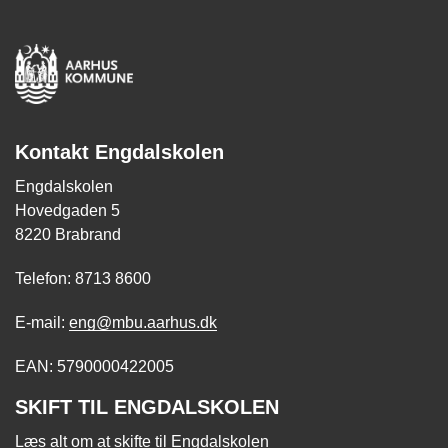
Kontakt Engdalskolen
Engdalskolen
Hovedgaden 5
8220 Brabrand
Telefon: 8713 8600
E-mail:
eng@mbu.aarhus.dk
EAN: 5790000422005
SKIFT TIL ENGDALSKOLEN
Læs alt om at skifte til Engdalskolen