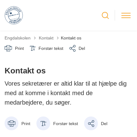
Tilbage til
Engdalskolen
Kontakt
Kontakt os
Print
Forstør tekst
Del
Kontakt os
Vores sekretærer er altid klar til at hjælpe dig
med at komme i kontakt med de
medarbejdere, du søger.
Print
Forstør tekst
Del