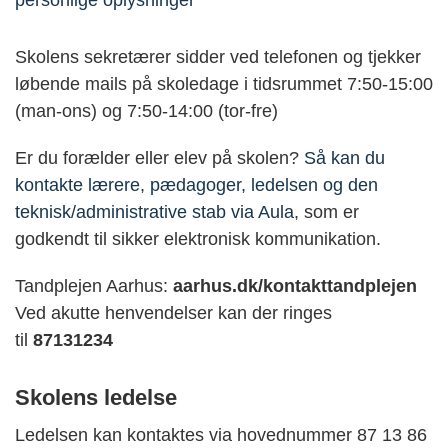
personlige oplysninger
Skolens sekretærer sidder ved telefonen og tjekker
løbende mails på skoledage i tidsrummet 7:50-15:00
(man-ons) og 7:50-14:00 (tor-fre)
Er du forælder eller elev på skolen?
Så kan du
kontakte lærere, pædagoger, ledelsen og den
teknisk/administrative stab via Aula
, som er
godkendt til sikker elektronisk kommunikation.
Tandplejen Aarhus:
aarhus.dk/kontakttandplejen
Ved akutte henvendelser kan der ringes
til
87131234
Skolens ledelse
Ledelsen kan kontaktes via hovednummer 87 13 86