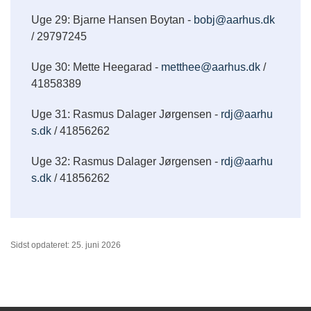
Uge 29: Bjarne Hansen Boytan -
bobj@aarhus.dk
/ 29797245
Uge 30: Mette Heegarad -
metthee@aarhus.dk
/
41858389
Uge 31: Rasmus Dalager Jørgensen -
rdj@aarhu
s.dk
/ 41856262
Uge 32: Rasmus Dalager Jørgensen -
rdj@aarhu
s.dk
/ 41856262
Sidst opdateret: 25. juni 2026