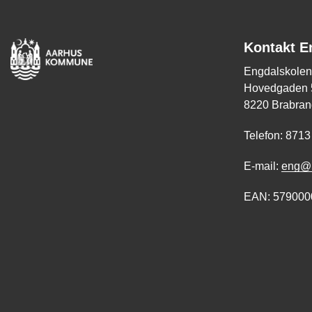
Kontakt E
Engdalskolen
Hovedgaden 
8220 Brabran
Telefon: 8713
E-mail:
eng@m
EAN: 579000