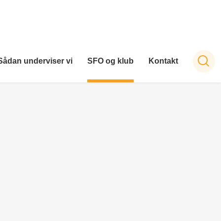
Sådan underviser vi
SFO og klub
Kontakt