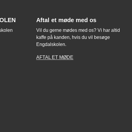
KOLEN
Aftal et møde med os
lskolen
Vil du gerne mødes med os? Vi har altid
kaffe på kanden, hvis du vil besøge
Engdalskolen.
AFTAL ET MØDE