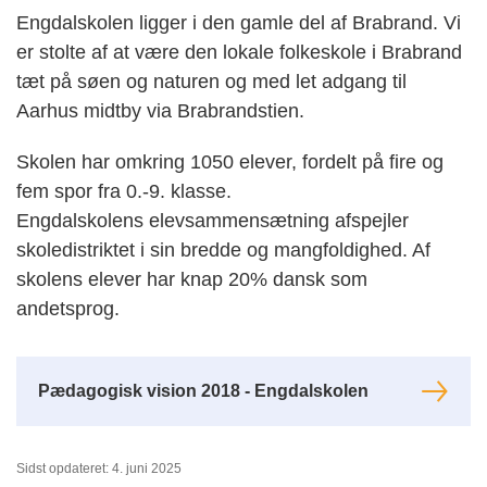
Engdalskolen ligger i den gamle del af Brabrand. Vi
er stolte af at være den lokale folkeskole i Brabrand
tæt på søen og naturen og med let adgang til
Aarhus midtby via Brabrandstien.
Skolen har omkring 1050 elever, fordelt på fire og
fem spor fra 0.-9. klasse.
Engdalskolens elevsammensætning afspejler
skoledistriktet i sin bredde og mangfoldighed. Af
skolens elever har knap 20% dansk som
andetsprog.
Pædagogisk vision 2018 - Engdalskolen
Sidst opdateret: 4. juni 2025