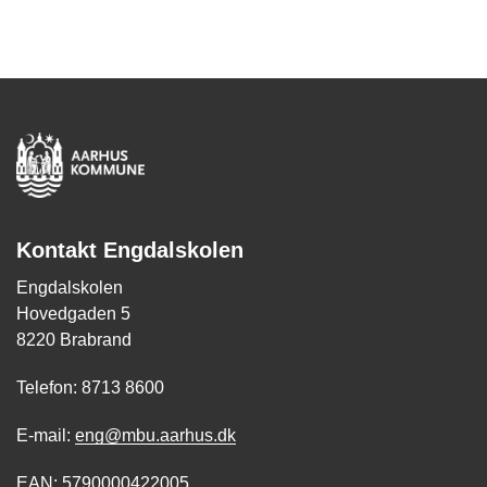
Kontakt Engdalskolen
Engdalskolen
Hovedgaden 5
8220 Brabrand
Telefon: 8713 8600
E-mail:
eng@mbu.aarhus.dk
EAN: 5790000422005