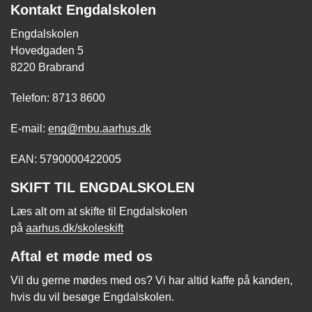
Kontakt Engdalskolen
Engdalskolen
Hovedgaden 5
8220 Brabrand
Telefon: 8713 8600
E-mail:
eng@mbu.aarhus.dk
EAN: 5790000422005
SKIFT TIL ENGDALSKOLEN
Læs alt om at skifte til Engdalskolen
på
aarhus.dk/skoleskift
Aftal et møde med os
Vil du gerne mødes med os? Vi har altid kaffe på kanden,
hvis du vil besøge Engdalskolen.