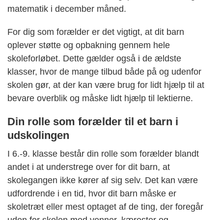
matematik i december måned.
For dig som forælder er det vigtigt, at dit barn
oplever støtte og opbakning gennem hele
skoleforløbet. Dette gælder også i de ældste
klasser, hvor de mange tilbud både på og udenfor
skolen gør, at der kan være brug for lidt hjælp til at
bevare overblik og måske lidt hjælp til lektierne.
Din rolle som forælder til et barn i
udskolingen
I 6.-9. klasse består din rolle som forælder blandt
andet i at understrege over for dit barn, at
skolegangen ikke kører af sig selv. Det kan være
udfordrende i en tid, hvor dit barn måske er
skoletræt eller mest optaget af de ting, der foregår