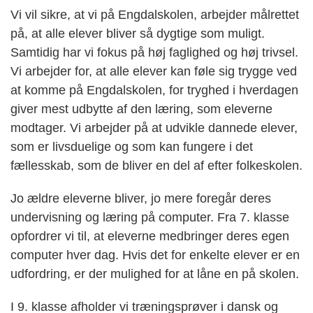
Vi vil sikre, at vi på Engdalskolen, arbejder målrettet
på, at alle elever bliver så dygtige som muligt.
Samtidig har vi fokus på høj faglighed og høj trivsel.
Vi arbejder for, at alle elever kan føle sig trygge ved
at komme på Engdalskolen, for tryghed i hverdagen
giver mest udbytte af den læring, som eleverne
modtager. Vi arbejder på at udvikle dannede elever,
som er livsduelige og som kan fungere i det
fællesskab, som de bliver en del af efter folkeskolen.
Jo ældre eleverne bliver, jo mere foregår deres
undervisning og læring på computer. Fra 7. klasse
opfordrer vi til, at eleverne medbringer deres egen
computer hver dag. Hvis det for enkelte elever er en
udfordring, er der mulighed for at låne en på skolen.
I 9. klasse afholder vi træningsprøver i dansk og