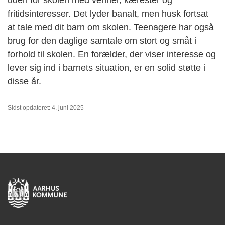
uden for skolen med venner, kærester og
fritidsinteresser. Det lyder banalt, men husk fortsat
at tale med dit barn om skolen. Teenagere har også
brug for den daglige samtale om stort og småt i
forhold til skolen. En forælder, der viser interesse og
lever sig ind i barnets situation, er en solid støtte i
disse år.
Sidst opdateret: 4. juni 2025